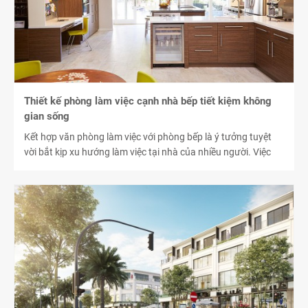
Thiết kế phòng làm việc cạnh nhà bếp tiết kiệm không
gian sống
Kết hợp văn phòng làm việc với phòng bếp là ý tưởng tuyệt
vời bắt kịp xu hướng làm việc tại nhà của nhiều người. Việc
này không chỉ giúp tiết kiệm không gian sống mà còn phù
hợp với thiết kế mở của căn nhà ngày càng được ưa chuộng.