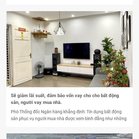
lên.
Sẽ giảm lãi suất, đảm bảo vốn vay cho cho bất động
sản, người vay mua nhà.
Phó Thống đốc Ngân hàng khẳng định: Tín dụng bất động
sản phục vụ người mua nhà được xem bình đẳng như những
lĩnh vực khác của nền kinh tế, không có hạn chế nào...