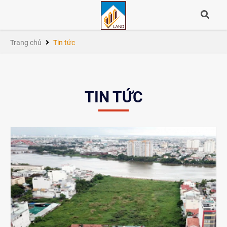
Trang chủ
Tin tức
TIN TỨC