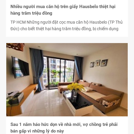
Nhiều người mua căn hộ trên giấy Hausbelo thiệt hại
hàng trăm triệu đồng
TP HCM Những người đặt cọc mua căn hộ Hausbelo (TP Thủ
Đức) cho biết thiệt hại hàng trăm triệu đồng, bị chiếm dụng
vốn 4 năm song dự án không thể triển khai.
Sau 1 năm háo hức dọn về nhà mới, vợ chồng trẻ phải
bán gấp vì những lý do này