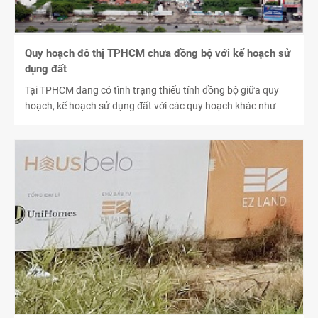
Quy hoạch đô thị TPHCM chưa đồng bộ với kế hoạch sử
dụng đất
Tại TPHCM đang có tình trạng thiếu tính đồng bộ giữa quy
hoạch, kế hoạch sử dụng đất với các quy hoạch khác như
quy hoạch phát triển kinh tế xã hội, quy hoạch chung xây
dựng, quy hoạch, kế hoạch phát triển ngành có sử dụng đất.