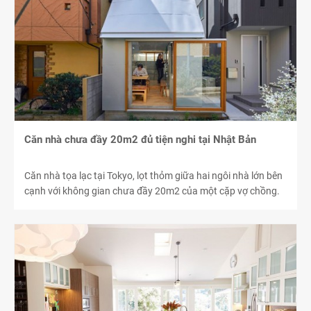
Căn nhà chưa đầy 20m2 đủ tiện nghi tại Nhật Bản
Căn nhà tọa lạc tại Tokyo, lọt thỏm giữa hai ngôi nhà lớn bên
cạnh với không gian chưa đầy 20m2 của một cặp vợ chồng.