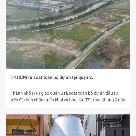
TP.HCM rà soát toàn bộ dự án tại quận 2.
Thành phố (TP) giao quận 2 rà soát toàn bộ dự án đầu tư
trên địa bàn chậm triển khai và báo cáo TP trong tháng 9 này