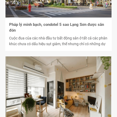
Pháp lý minh bạch, condotel 5 sao Lạng Sơn được săn
đón
Cuộc đua của các nhà đầu tư bất động sản ở tất cả các phân
khúc chưa có dấu hiệu sụt giảm, thế nhưng chỉ có những dự
án có pháp lý vững vàng mới khiến các nhà đầu tư yên tâm
“xuống tiền”.