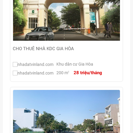
CHO THUÊ NHÀ KDC GIA HÒA
Khu dân cư Gia Hòa
28 triệu/tháng
200 m
2