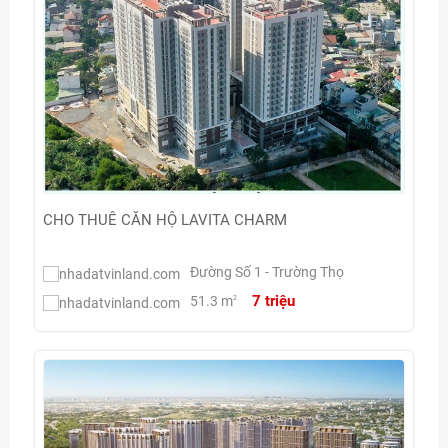
CHO THUÊ CĂN HỘ LAVITA CHARM
Đường Số 1 - Trường Thọ
7 triệu
51.3 m
2