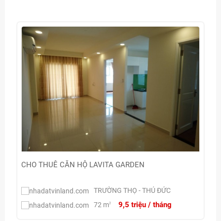
CHO THUÊ CĂN HỘ LAVITA GARDEN
TRƯỜNG THỌ - THỦ ĐỨC
9,5 triệu / tháng
72 m
2