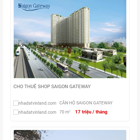
CHO THUÊ SHOP SAIGON GATEWAY
CĂN HỘ SAIGON GATEWAY
17 triệu / tháng
70 m
2