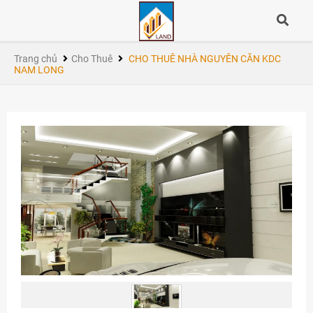
Trang chủ
Cho Thuê
CHO THUÊ NHÀ NGUYÊN CĂN KDC
NAM LONG