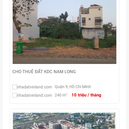
CHO THUÊ ĐẤT KDC NAM LONG
Quận 9, Hồ Chí Minh
10 triệu / tháng
240 m
2