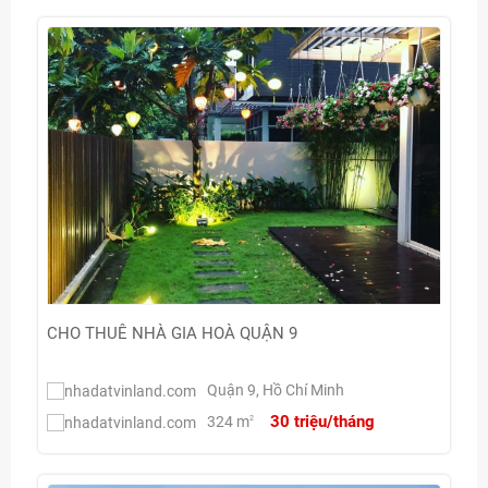
CHO THUÊ NHÀ GIA HOÀ QUẬN 9
Quận 9, Hồ Chí Minh
30 triệu/tháng
324 m
2