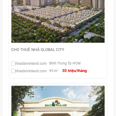
CHO THUÊ NHÀ GLOBAL CITY
Bình Trưng Tp.HCM
30 triệu/tháng
95 m
2