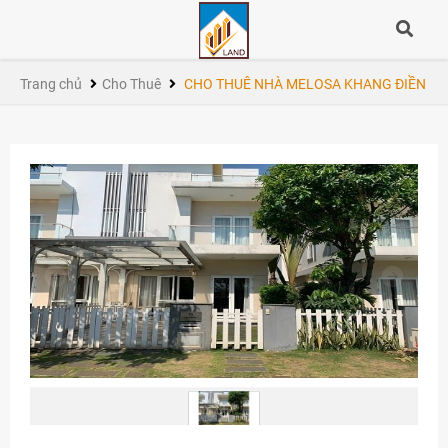
Trang chủ
Cho Thuê
CHO THUÊ NHÀ MELOSA KHANG ĐIỀN