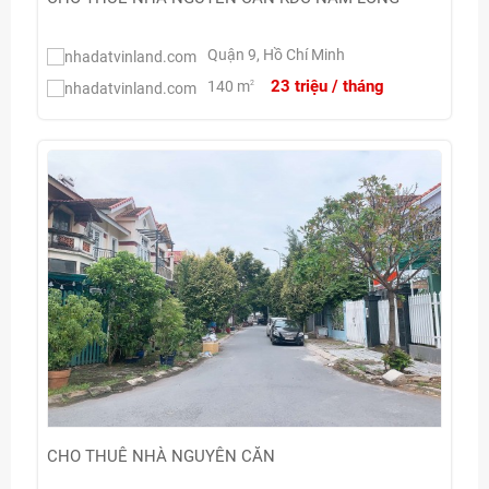
Quận 9, Hồ Chí Minh
23 triệu / tháng
140 m
2
CHO THUÊ NHÀ NGUYÊN CĂN