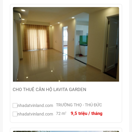
CHO THUÊ CĂN HỘ LAVITA GARDEN
TRƯỜNG THỌ - THỦ ĐỨC
9,5 triệu / tháng
72 m
2