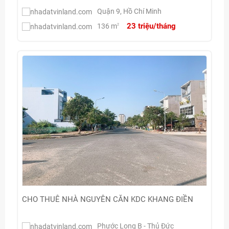
Quận 9, Hồ Chí Minh
23 triệu/tháng
136 m
2
CHO THUÊ NHÀ NGUYÊN CĂN KDC KHANG ĐIỀN
Phước Long B - Thủ Đức