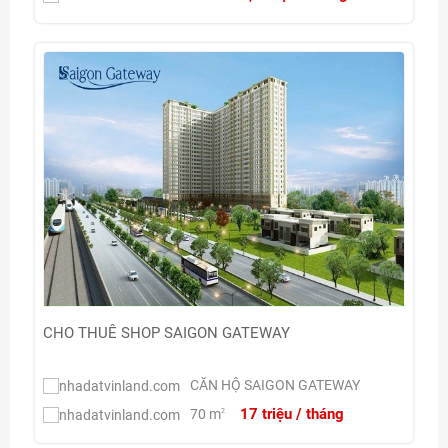
CHO THUÊ SHOP SAIGON GATEWAY
CĂN HỘ SAIGON GATEWAY
17 triệu / tháng
70 m
2