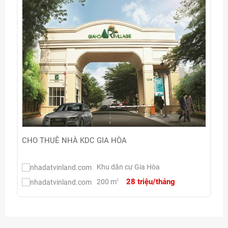
CHO THUÊ NHÀ KDC GIA HÒA
Khu dân cư Gia Hòa
28 triệu/tháng
200 m
2