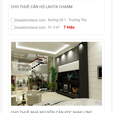
CHO THUÊ CĂN HỘ LAVITA CHARM
Đường Số 1 - Trường Thọ
7 triệu
51.3 m
2
CHO THUÊ NHÀ NGUYÊN CĂN KDC NAM LONG