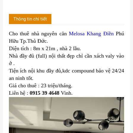
Thông tin chi tiết
Cho thuê nhà nguyên căn
Melosa Khang Điền
Phú
Hữu Tp.Thủ Đức.
Diện tích : 8m x 21m , nhà 2 lầu.
Nhà đầy đủ (full) nội thất đẹp chỉ cần xách valy vào
ở .
Tiện ích nội khu đầy đủ,kdc compound bảo vệ 24/24
an ninh tốt.
Giá cho thuê : 23 triệu/tháng.
Liên hệ :
0915 39 4648
Vinh.