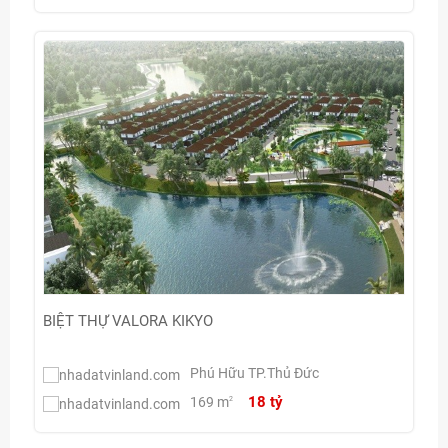
BIỆT THỰ VALORA KIKYO
Phú Hữu TP.Thủ Đức
18 tỷ
169 m
2