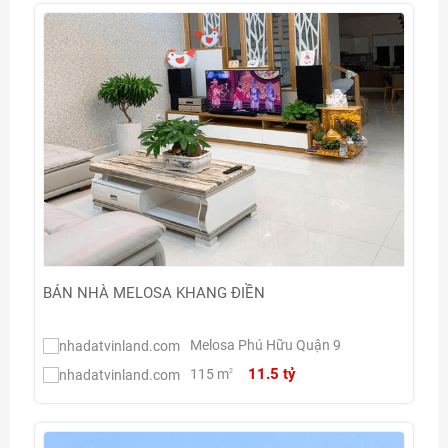
BÁN NHÀ MELOSA KHANG ĐIỀN
Melosa Phú Hữu Quận 9
11.5 tỷ
115 m
2