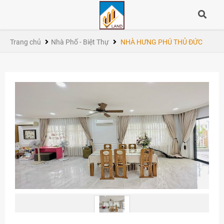
Trang chủ
Nhà Phố - Biệt Thự
NHÀ HƯNG PHÚ THỦ ĐỨC