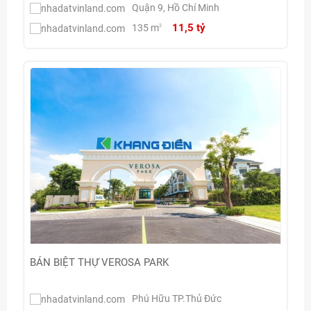
Quận 9, Hồ Chí Minh
11,5 tỷ
135 m
2
BÁN BIỆT THỰ VEROSA PARK
Phú Hữu TP.Thủ Đức