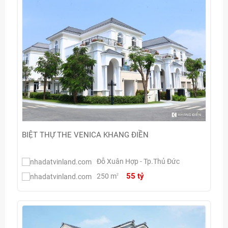
BIỆT THỰ THE VENICA KHANG ĐIỀN
Đỗ Xuân Hợp - Tp.Thủ Đức
55 tỷ
250 m
2