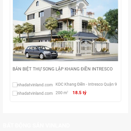
BÁN BIỆT THỰ SONG LẬP KHANG ĐIỀN INTRESCO
KDC Khang Điền - Intresco Quận 9
18.5 tỷ
200 m
2
BẤT ĐỘNG SẢN VINLAND